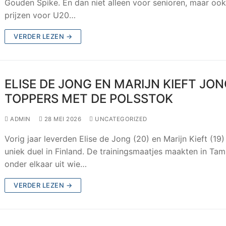
Gouden Spike. En dan niet alleen voor senioren, maar ook
prijzen voor U20…
VERDER LEZEN →
ELISE DE JONG EN MARIJN KIEFT JO
TOPPERS MET DE POLSSTOK
ADMIN
28 MEI 2026
UNCATEGORIZED
Vorig jaar leverden Elise de Jong (20) en Marijn Kieft (19)
uniek duel in Finland. De trainingsmaatjes maakten in Ta
onder elkaar uit wie…
VERDER LEZEN →