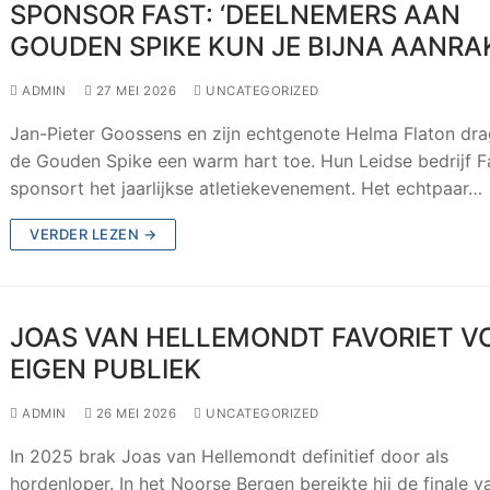
SPONSOR FAST: ‘DEELNEMERS AAN
GOUDEN SPIKE KUN JE BIJNA AANRA
ADMIN
27 MEI 2026
UNCATEGORIZED
Jan-Pieter Goossens en zijn echtgenote Helma Flaton dr
de Gouden Spike een warm hart toe. Hun Leidse bedrijf F
sponsort het jaarlijkse atletiekevenement. Het echtpaar…
VERDER LEZEN →
JOAS VAN HELLEMONDT FAVORIET V
EIGEN PUBLIEK
ADMIN
26 MEI 2026
UNCATEGORIZED
In 2025 brak Joas van Hellemondt definitief door als
hordenloper. In het Noorse Bergen bereikte hij de finale v