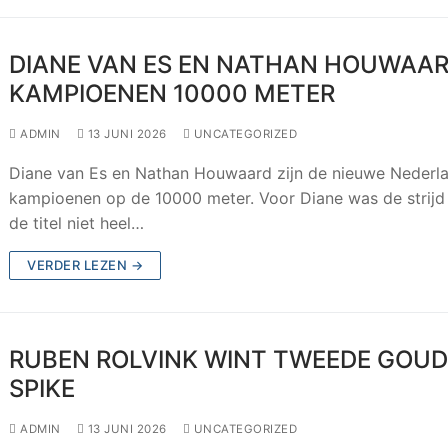
DIANE VAN ES EN NATHAN HOUWAA
KAMPIOENEN 10000 METER
ADMIN
13 JUNI 2026
UNCATEGORIZED
Diane van Es en Nathan Houwaard zijn de nieuwe Nederl
kampioenen op de 10000 meter. Voor Diane was de strij
de titel niet heel…
VERDER LEZEN →
RUBEN ROLVINK WINT TWEEDE GOU
SPIKE
ADMIN
13 JUNI 2026
UNCATEGORIZED