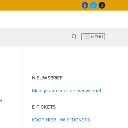
MENU
Zoeken naar:
NIEUWSBRIEF
Meld je aan voor de nieuwsbrief
e
E-TICKETS
KOOP HIER UW E-TICKETS