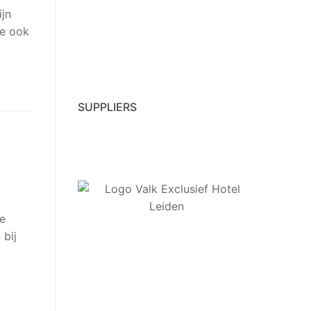
ijn
ee ook
SUPPLIERS
5e
 bij