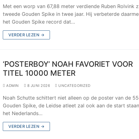
Met een worp van 67,88 meter verdiende Ruben Rolvink z
tweede Gouden Spike in twee jaar. Hij verbeterde daarm
het Gouden Spike record dat…
VERDER LEZEN →
‘POSTERBOY’ NOAH FAVORIET VOOR
TITEL 10000 METER
ADMIN
8 JUNI 2026
UNCATEGORIZED
Noah Schutte schittert niet alleen op de poster van de 5
Gouden Spike, de Leidse atleet zal ook aan de start staan
het Nederlands…
VERDER LEZEN →